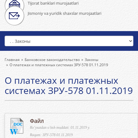
Tijorat banklari murojaatlari
Jismoniy va yuridik shaxslar murojaatlari
Главная
Банковское законодательство
Законы
О платежах и платежных системах ЗРУ-578 01.11.2019
О платежах и платежных
системах ЗРУ-578 01.11.2019
Файл
Ro’yxatdan o’tish muddati: 01.11.2019 y.
Raqam: ЗРУ-578 01.11.2019