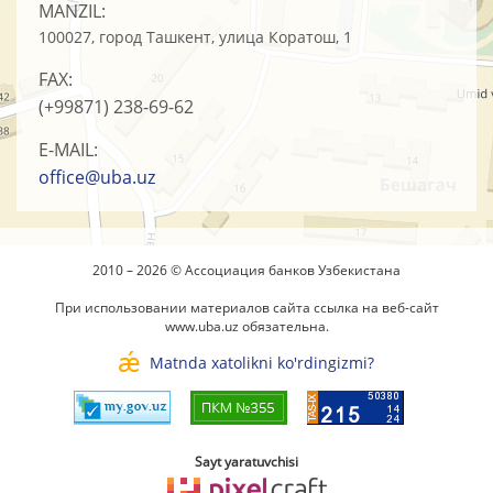
MANZIL:
100027, город Ташкент, улица Коратош, 1
FAX:
(+99871)
238-69-62
E-MAIL:
office@uba.uz
2010 – 2026 © Ассоциация банков Узбекистана
При использовании материалов сайта ссылка на веб-сайт
www.uba.uz
обязательна.
Matnda xatolikni ko'rdingizmi?
Sayt yaratuvchisi