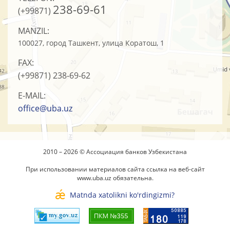
238-69-61
(+99871)
MANZIL:
100027, город Ташкент, улица Коратош, 1
FAX:
(+99871)
238-69-62
E-MAIL:
office@uba.uz
2010 – 2026 © Ассоциация банков Узбекистана
При использовании материалов сайта ссылка на веб-сайт
www.uba.uz
обязательна.
Matnda xatolikni ko'rdingizmi?