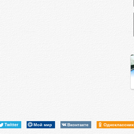
Twitter
Мой мир
Вконтакте
Одноклассни