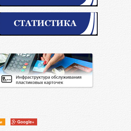
ки
Google+