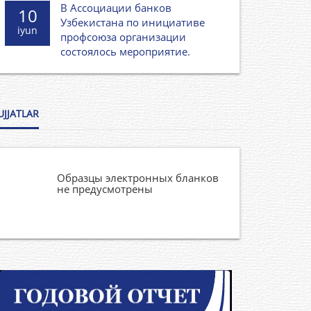
В Ассоциации банков
10
Узбекистана по инициативе
iyun
профсоюза организации
состоялось мероприятие.
UJJATLAR
Образцы электронных бланков
не предусмотрены