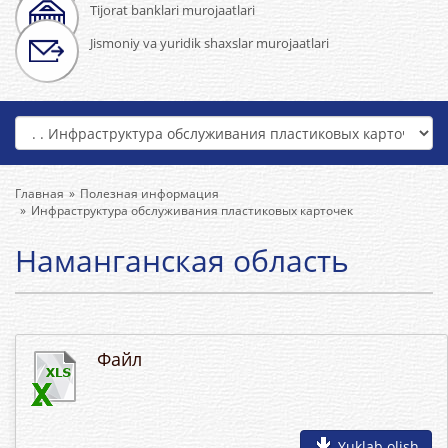
Tijorat banklari murojaatlari
Jismoniy va yuridik shaxslar murojaatlari
Главная
Полезная информация
Инфраструктура обслуживания пластиковых карточек
Наманганская область
Файл
Yuklab olish