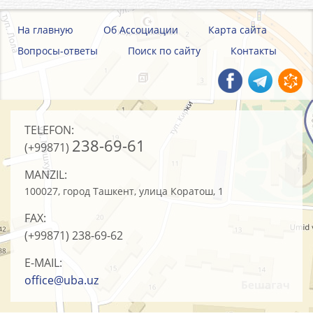
На главную
Об Ассоциации
Карта сайта
Вопросы-ответы
Поиск по сайту
Контакты
TELEFON:
238-69-61
(+99871)
MANZIL:
100027, город Ташкент, улица Коратош, 1
FAX:
(+99871)
238-69-62
E-MAIL:
office@uba.uz