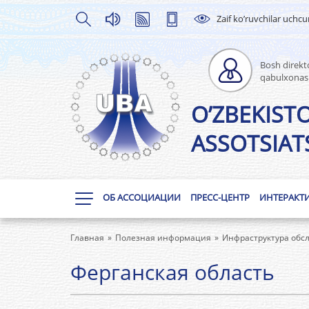
Zaif ko’ruvchilar uchc
Bosh direkto
qabulxonas
O’ZBEKIST
ASSOTSIATS
ОБ АССОЦИАЦИИ
ПРЕСС-ЦЕНТР
ИНТЕРАКТ
Главная
Полезная информация
Инфраструктура обс
Ферганская область