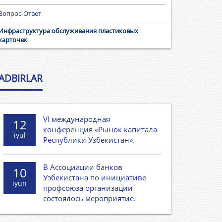
Вопрос-Ответ
Инфраструктура обслуживания пластиковых
карточек
ADBIRLAR
VI международная
12
конференция «Рынок капитала
iyul
Республики Узбекистан».
В Ассоциации банков
10
Узбекистана по инициативе
iyun
профсоюза организации
состоялось мероприятие.