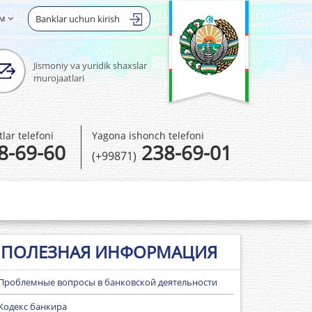
ом
Banklar uchun kirish
Jismoniy va yuridik shaxslar
murojaatlari
ar telefoni
Yagona ishonch telefoni
8-69-60
238-69-01
(+99871)
ПОЛЕЗНАЯ ИНФОРМАЦИЯ
Проблемные вопросы в банковской деятельности
Кодекс банкира