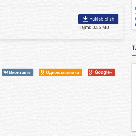
Yuklab olish
Hajmi: 3.85 MB
T
Вконтакте
Одноклассники
Google+