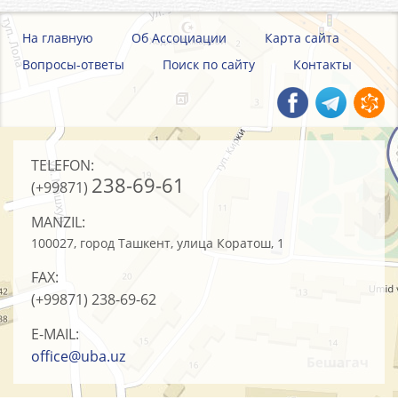
На главную
Об Ассоциации
Карта сайта
Вопросы-ответы
Поиск по сайту
Контакты
TELEFON:
238-69-61
(+99871)
MANZIL:
100027, город Ташкент, улица Коратош, 1
FAX:
(+99871)
238-69-62
E-MAIL:
office@uba.uz