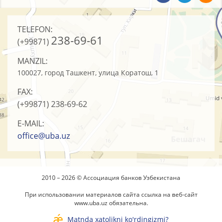
TELEFON:
238-69-61
(+99871)
MANZIL:
100027, город Ташкент, улица Коратош, 1
FAX:
(+99871)
238-69-62
E-MAIL:
office@uba.uz
2010 – 2026 © Ассоциация банков Узбекистана
При использовании материалов сайта ссылка на веб-сайт
www.uba.uz
обязательна.
Matnda xatolikni ko'rdingizmi?