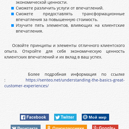
экономической ценности.
Сможете различить услуги от впечатлений.
Сможете предоставлять трансформационные
впечатления за повышенную стоимость.
Изучите пять элементов, влияющих на клиентские
впечатления.
Освойте принципы и элементы отличного клиентского
опыта. Откройте для себя экономическую ценность
клиентских впечатлений и их вклад в ваш успех.
Более подробная информация по ссылке
:
https://senteo.net/understanding-the-basics-great-
customer-experiences/
Facebook
Twitter
Мой мир
Вконтакте
Одноклассники
Google+