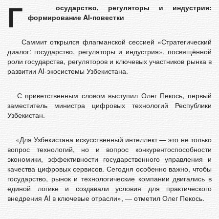
Г
осударство, регуляторы и индустрия:
формирование AI-повестки
Саммит открылся флагманской сессией «Стратегический
диалог: государство, регуляторы и индустрия», посвящённой
роли государства, регуляторов и ключевых участников рынка в
развитии AI-экосистемы Узбекистана.
С приветственным словом выступил Олег Пекось, первый
заместитель министра цифровых технологий Республики
Узбекистан.
«Для Узбекистана искусственный интеллект — это не только
вопрос технологий, но и вопрос конкурентоспособности
экономики, эффективности государственного управления и
качества цифровых сервисов. Сегодня особенно важно, чтобы
государство, рынок и технологические компании двигались в
единой логике и создавали условия для практического
внедрения AI в ключевые отрасли», — отметил Олег Пекось.