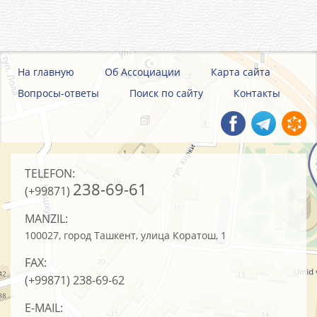
На главную
Об Ассоциации
Карта сайта
Вопросы-ответы
Поиск по сайту
Контакты
TELEFON:
238-69-61
(+99871)
MANZIL:
100027, город Ташкент, улица Коратош, 1
FAX:
(+99871)
238-69-62
E-MAIL: