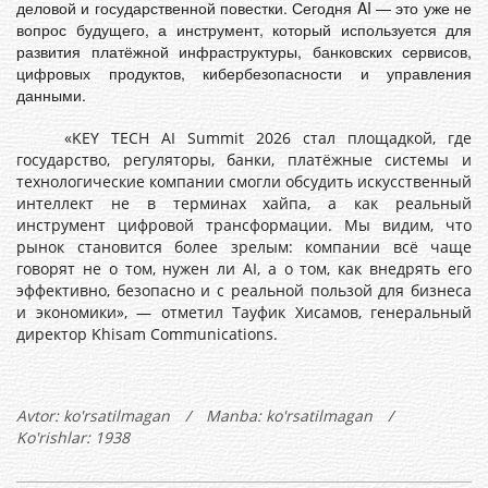
деловой и государственной повестки. Сегодня AI — это уже не
вопрос будущего, а инструмент, который используется для
развития платёжной инфраструктуры, банковских сервисов,
цифровых продуктов, кибербезопасности и управления
данными.
«KEY TECH AI Summit 2026 стал площадкой, где
государство, регуляторы, банки, платёжные системы и
технологические компании смогли обсудить искусственный
интеллект не в терминах хайпа, а как реальный
инструмент цифровой трансформации. Мы видим, что
рынок становится более зрелым: компании всё чаще
говорят не о том, нужен ли AI, а о том, как внедрять его
эффективно, безопасно и с реальной пользой для бизнеса
и экономики», — отметил Тауфик Хисамов, генеральный
директор Khisam Communications.
Avtor:
ko'rsatilmagan
/
Manba: ko'rsatilmagan
/
Ko'rishlar: 1938