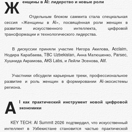
Ж
енщины в AI: лидерство и новые роли
Отдельным блоком саммита стала специальная
сессия «Женщины в AI», посвящённая роли женщин в
развитии искусственного интеллекта, цифровой
трансформации и технологического лидерства.
В дискуссии приняли участие Нигора Акилова, Acclaim,
Нодира Карабаева, TBC Uzbekistan, Анна Матюшенко, Parsec,
Хушнида Акрамова, AKS Labs, и Лейли Эсенова, Alif.
Участники обсудили карьерные треки, профессиональное
развитие и роль женщин в формировании AI-экосистемы
региона.
A
I как практический инструмент новой цифровой
экономики
KEY TECH: AI Summit 2026 подтвердил, что искусственный
интеллект в Узбекистане становится частью практической