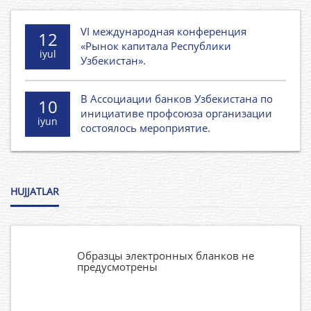
VI международная конференция
12
«Рынок капитала Республики
iyul
Узбекистан».
В Ассоциации банков Узбекистана по
10
инициативе профсоюза организации
iyun
состоялось мероприятие.
HUJJATLAR
Образцы электронных бланков не
предусмотрены