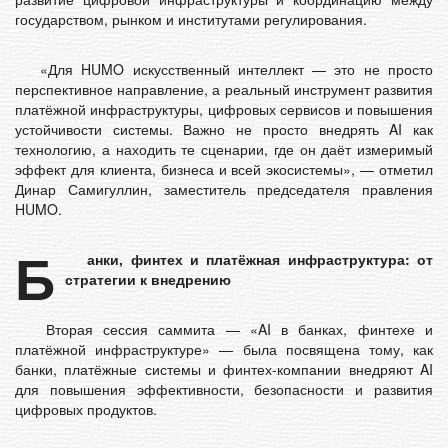
государством, рынком и институтами регулирования.
«Для HUMO искусственный интеллект — это не просто
перспективное направление, а реальный инструмент развития
платёжной инфраструктуры, цифровых сервисов и повышения
устойчивости системы. Важно не просто внедрять AI как
технологию, а находить те сценарии, где он даёт измеримый
эффект для клиента, бизнеса и всей экосистемы», — отметил
Динар Самигуллин, заместитель председателя правления
HUMO.
Б
анки, финтех и платёжная инфраструктура: от
стратегии к внедрению
Вторая сессия саммита — «AI в банках, финтехе и
платёжной инфраструктуре» — была посвящена тому, как
банки, платёжные системы и финтех-компании внедряют AI
для повышения эффективности, безопасности и развития
цифровых продуктов.