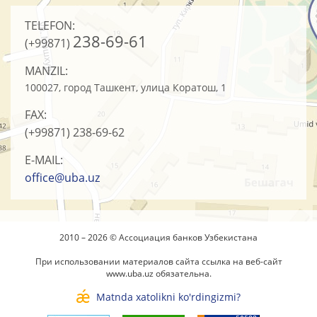
TELEFON:
238-69-61
(+99871)
MANZIL:
100027, город Ташкент, улица Коратош, 1
FAX:
(+99871)
238-69-62
E-MAIL:
office@uba.uz
2010 – 2026 © Ассоциация банков Узбекистана
При использовании материалов сайта ссылка на веб-сайт
www.uba.uz
обязательна.
Matnda xatolikni ko'rdingizmi?