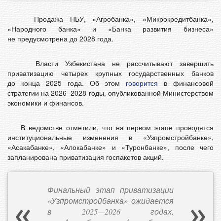
Продажа НБУ, «Агробанка», «Микрокредитбанка»,
«Народного банка» и «Банка развития бизнеса»
не предусмотрена до 2028 года.
Власти Узбекистана не рассчитывают завершить
приватизацию четырех крупных государственных банков
до конца 2025 года. Об этом
говорится
в финансовой
стратегии на 2026−2028 годы, опубликованной Министерством
экономики и финансов.
В ведомстве отметили, что на первом этапе проводятся
институциональные изменения в «Узпромстройбанке»,
«Асакабанке», «Алокабанке» и «Туронбанке», после чего
запланирована приватизация госпакетов акций.
Финальный этап приватизации
«Узпромстройбанка» ожидается
в 2025—2026 годах,