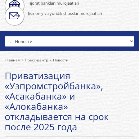
Tijorat banklari murojaatlari
Jismoniy va yuridik shaxslar murojaatlari
Главная
Пресс-центр
Новости
Приватизация
«Узпромстройбанка»,
«Асакабанка» и
«Алокабанка»
откладывается на срок
после 2025 года