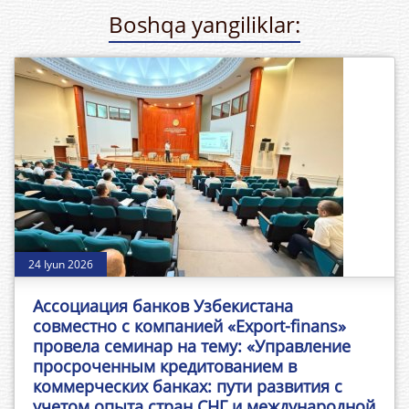
Boshqa yangiliklar:
24 Iyun 2026
Ассоциация банков Узбекистана
совместно с компанией «Export-finans»
провела семинар на тему: «Управление
просроченным кредитованием в
коммерческих банках: пути развития с
учетом опыта стран СНГ и международной