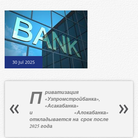
30 Jul 2025
П
риватизация
«Узпромстройбанка»,
«Асакабанка»
и «Алокабанка»
откладывается на срок после
2025 года