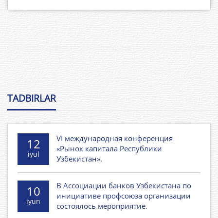
TADBIRLAR
VI международная конференция
12
«Рынок капитала Республики
iyul
Узбекистан».
В Ассоциации банков Узбекистана по
10
инициативе профсоюза организации
iyun
состоялось мероприятие.