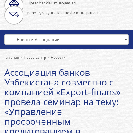
Tijorat banklari murojaatlari
Jismoniy va yuridik shaxslar murojaatlari
Главная
Пресс-центр
Новости
Ассоциация банков
Узбекистана совместно с
компанией «Export-finans»
провела семинар на тему:
«Управление
просроченным
кредитованием в