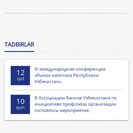
TADBIRLAR
VI международная конференция
12
«Рынок капитала Республики
iyul
Узбекистан».
В Ассоциации банков Узбекистана по
10
инициативе профсоюза организации
iyun
состоялось мероприятие.