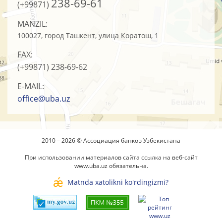
238-69-61
(+99871)
MANZIL:
100027, город Ташкент, улица Коратош, 1
FAX:
(+99871)
238-69-62
E-MAIL:
office@uba.uz
2010 – 2026 © Ассоциация банков Узбекистана
При использовании материалов сайта ссылка на веб-сайт
www.uba.uz
обязательна.
Matnda xatolikni ko'rdingizmi?