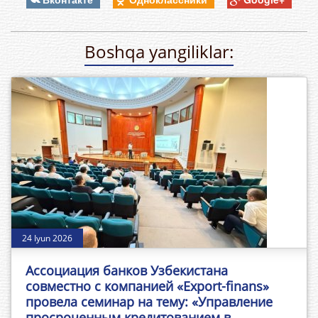
Boshqa yangiliklar:
24 Iyun 2026
Ассоциация банков Узбекистана
совместно с компанией «Export-finans»
провела семинар на тему: «Управление
просроченным кредитованием в