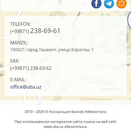
TELEFON:
238-69-61
(+99871)
MANZIL:
100027, город Ташкент, улица Коратош, 1
FAX:
(+99871)
238-69-62
E-MAIL:
office@uba.uz
2010 – 2026 © Ассоциация банков Узбекистана
При использовании материалов сайта ссылка на веб-сайт
www.uba.uz
обязательна.