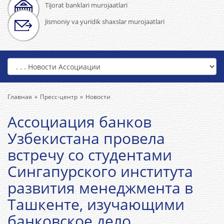
Tijorat banklari murojaatlari
Jismoniy va yuridik shaxslar murojaatlari
Главная
Пресс-центр
Новости
Ассоциация банков
Узбекистана провела
встречу со студентами
Сингапурского института
развития менеджмента в
Ташкенте, изучающими
банковское дело.