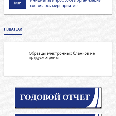
инициативе профсоюза организации
iyun
состоялось мероприятие.
HUJJATLAR
Образцы электронных бланков не
предусмотрены