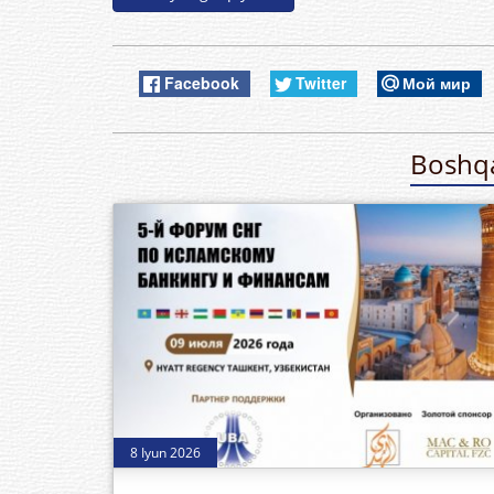
Facebook
Twitter
Мой мир
Boshqa
8 Iyun 2026