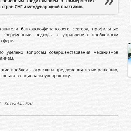
осроченным кредитованием в коммерческих
а стран СНГ и международной практики».
тели банковско-финансового сектора, профильные
ли современные подходы к управлению проблемным
 сфере.
уделено вопросам совершенствования механизмов
анием.
ие проблемы отрасли и предложения по их решению,
 опыта в национальную практику.
Ko'rishlar: 570