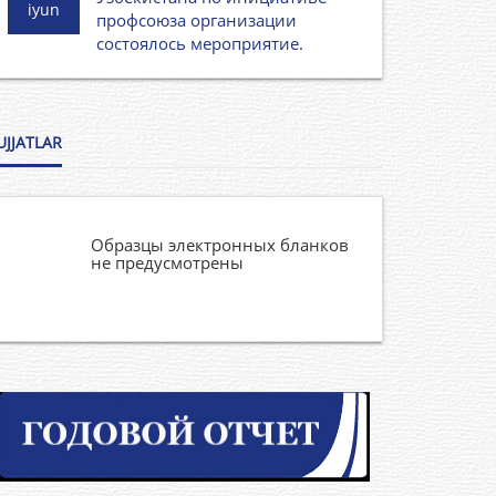
iyun
профсоюза организации
состоялось мероприятие.
UJJATLAR
Образцы электронных бланков
не предусмотрены