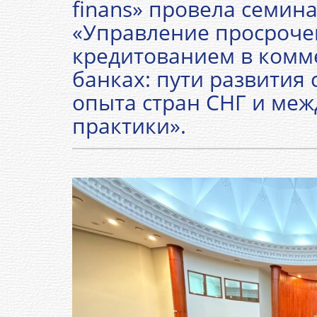
finans» провела семина
«Управление просроч
кредитованием в комм
банках: пути развития 
опыта стран СНГ и ме
практики».