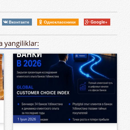
Вконтакте
Одноклассники
Google+
 yangiliklar:
1 Iyun 2026