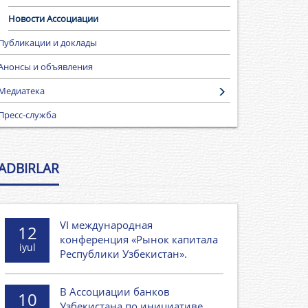
Новости Ассоциации
Публикации и доклады
Анонсы и объявления
Медиатека
Пресс-служба
ADBIRLAR
VI международная
12
конференция «Рынок капитала
iyul
Республики Узбекистан».
В Ассоциации банков
10
Узбекистана по инициативе