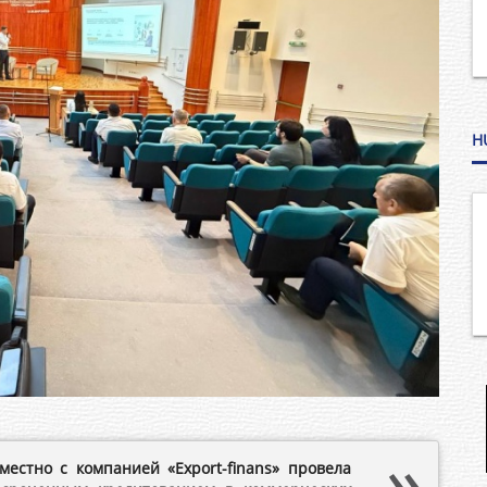
H
местно с компанией «Export-finans» провела