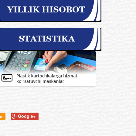
ки
Google+