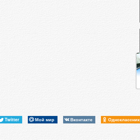
Twitter
Мой мир
Вконтакте
Одноклассни