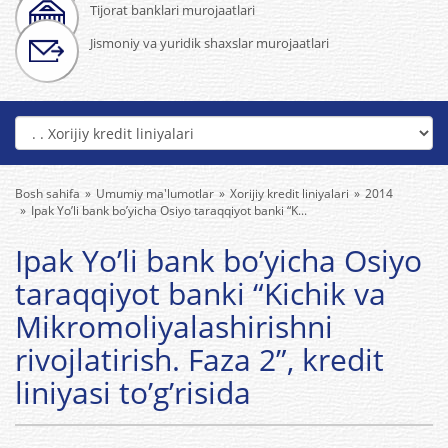
Tijorat banklari murojaatlari
Jismoniy va yuridik shaxslar murojaatlari
Bosh sahifa
Umumiy ma'lumotlar
Xorijiy kredit liniyalari
2014
Ipak Yo’li bank bo’yicha Osiyo taraqqiyot banki “K...
Ipak Yo’li bank bo’yicha Osiyo
taraqqiyot banki “Kichik va
Mikromoliyalashirishni
rivojlatirish. Faza 2”, kredit
liniyasi to’g’risida