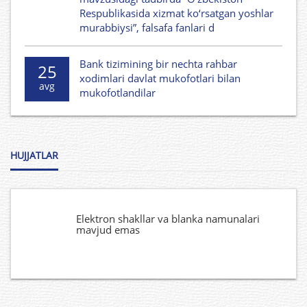
Respublikasida xizmat ko‘rsatgan yoshlar
murabbiysi”, falsafa fanlari d
Bank tizimining bir nechta rahbar
25
xodimlari davlat mukofotlari bilan
avg
mukofotlandilar
HUJJATLAR
Elektron shakllar va blanka namunalari
mavjud emas