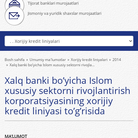
Tijorat banklari murojaatlari
Jismoniy va yuridik shaxslar murojaatlari
Bosh sahifa
Umumiy ma'lumotlar
Xorijiy kredit liniyalari
2014
Xalq banki bo’yicha Islom xususiy sektorni rivojla...
Xalq banki bo’yicha Islom
xususiy sektorni rivojlantirish
korporatsiyasining xorijiy
kredit liniyasi to’g’risida
MA’LUMOT