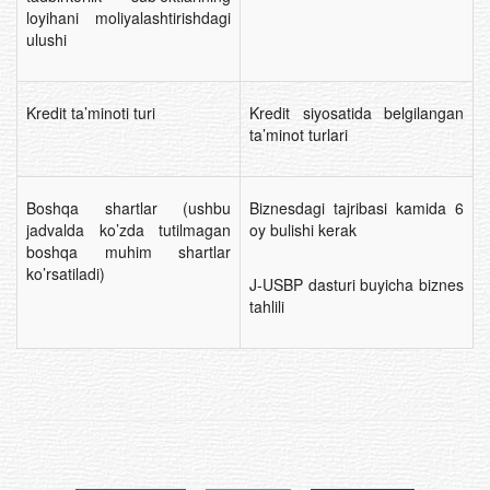
loyihani moliyalashtirishdagi
ulushi
Kredit ta’minoti turi
Kredit siyosatida belgilangan
ta’minot turlari
Boshqa shartlar (ushbu
Biznesdagi tajribasi kamida 6
jadvalda ko’zda tutilmagan
oy bulishi kerak
boshqa muhim shartlar
ko’rsatiladi)
J-USBP dasturi buyicha biznes
tahlili