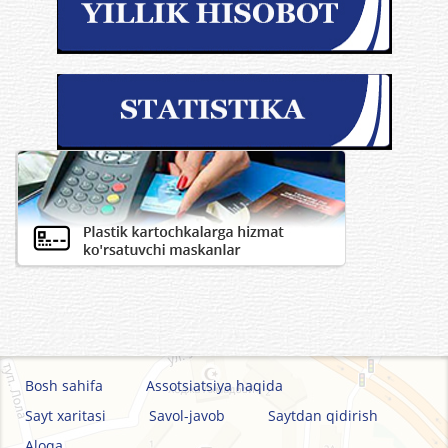
Bosh sahifa
Assotsiatsiya haqida
Sayt xaritasi
Savol-javob
Saytdan qidirish
Aloqa