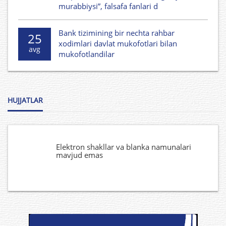
murabbiysi”, falsafa fanlari d
Bank tizimining bir nechta rahbar
25
xodimlari davlat mukofotlari bilan
avg
mukofotlandilar
HUJJATLAR
Elektron shakllar va blanka namunalari
mavjud emas