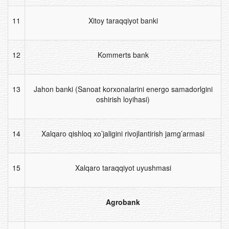
11
Xitoy taraqqiyot banki
12
Kommerts bank
13
Jahon banki (Sanoat korxonalarini energo samadorlgini
oshirish loyihasi)
14
Xalqaro qishloq xo’jaligini rivojlantirish jamg’armasi
15
Xalqaro taraqqiyot uyushmasi
Agrobank