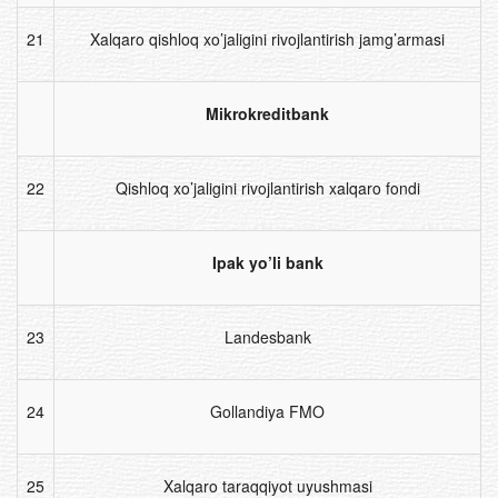
21
Xalqaro qishloq xo’jaligini rivojlantirish jamg’armasi
Mikrokreditbank
22
Qishloq xo’jaligini rivojlantirish xalqaro fondi
Ipak yo’li bank
23
Landesbank
24
Gollandiya FMO
25
Xalqaro taraqqiyot uyushmasi