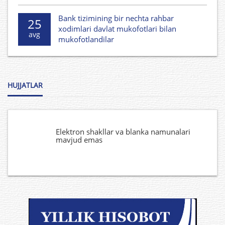
Bank tizimining bir nechta rahbar
25
xodimlari davlat mukofotlari bilan
avg
mukofotlandilar
HUJJATLAR
Elektron shakllar va blanka namunalari
mavjud emas