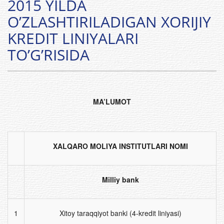
2015 YILDA
O’ZLASHTIRILADIGAN XORIJIY
KREDIT LINIYALARI
TO’G’RISIDA
MA’LUMOT
XALQARO MOLIYA INSTITUTLARI NOMI
Milliy bank
1
Xitoy taraqqiyot banki (4-kredit liniyasi)