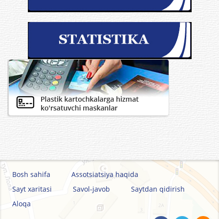
Bosh sahifa
Assotsiatsiya haqida
Sayt xaritasi
Savol-javob
Saytdan qidirish
Aloqa