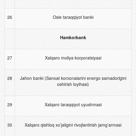
26
Osie taraqqiyot banki
Hamkorbank
27
Xalqaro moliya korporatsiyasi
28
Jahon banki (Sanoat korxonalarini energo samadorlgini
oshirish loyihasi)
29
Xalqaro taraqqiyot uyushmasi
30
Xalqaro qishloq xo’jaligini rivojlantirish jamg’armasi