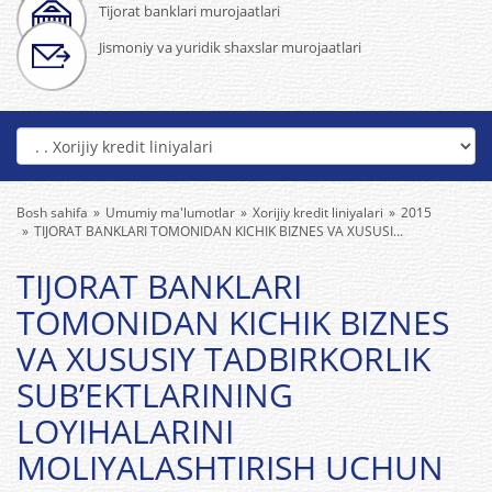
Tijorat banklari murojaatlari
Jismoniy va yuridik shaxslar murojaatlari
Bosh sahifa
Umumiy ma'lumotlar
Xorijiy kredit liniyalari
2015
TIJORAT BANKLARI TOMONIDAN KICHIK BIZNES VA XUSUSI...
TIJORAT BANKLARI
TOMONIDAN KICHIK BIZNES
VA XUSUSIY TADBIRKORLIK
SUB’EKTLARINING
LOYIHALARINI
MOLIYALASHTIRISH UCHUN