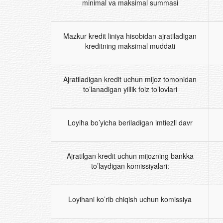
minimal va maksimal summasi
Mazkur kredit liniya hisobidan ajratiladigan
kreditning maksimal muddati
Ajratiladigan kredit uchun mijoz tomonidan
to’lanadigan yillik foiz to’lovlari
Loyiha bo’yicha beriladigan imtiezli davr
Ajratilgan kredit uchun mijozning bankka
to’laydigan komissiyalari:
Loyihani ko’rib chiqish uchun komissiya