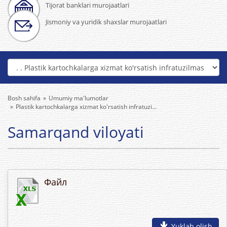
Tijorat banklari murojaatlari
Jismoniy va yuridik shaxslar murojaatlari
Bosh sahifa
Umumiy ma'lumotlar
Plastik kartochkalarga xizmat ko'rsatish infratuzi...
Samarqand viloyati
Файл
Yuklab olish