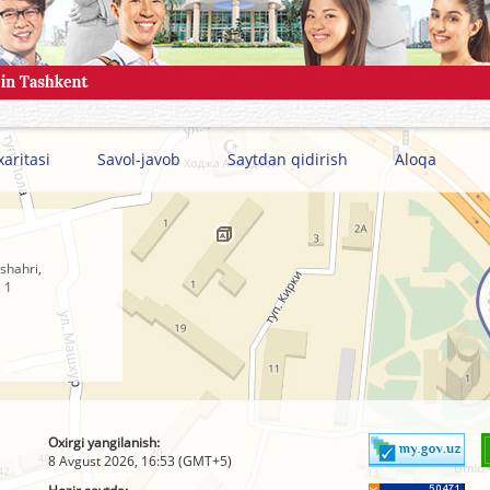
xaritasi
Savol-javob
Saytdan qidirish
Aloqa
shahri,
 1
Oxirgi yangilanish:
8 Avgust 2026, 16:53 (GMT+5)