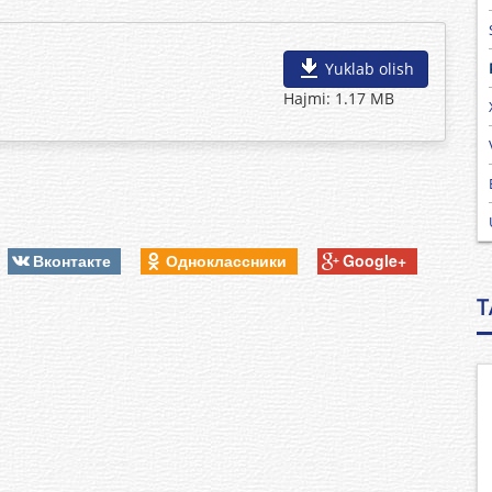
Yuklab olish
Hajmi: 1.17 MB
Вконтакте
Одноклассники
Google+
T