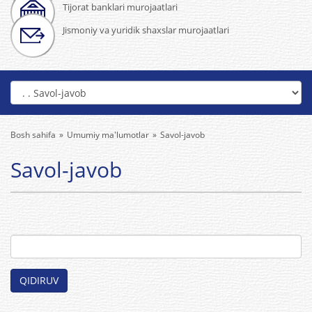
Tijorat banklari murojaatlari
Jismoniy va yuridik shaxslar murojaatlari
Bosh sahifa
Umumiy ma'lumotlar
Savol-javob
Savol-javob