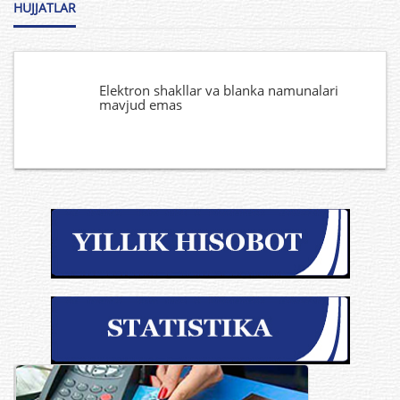
HUJJATLAR
Elektron shakllar va blanka namunalari
mavjud emas