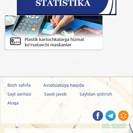
Bosh sahifa
Assotsiatsiya haqida
Sayt xaritasi
Savol-javob
Saytdan qidirish
Aloqa