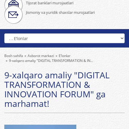
Tijorat banklari murojaatlari
Jismoniy va yuridik shaxslar murojaatlari
Bosh sahifa
Axborot markazi
E’lonlar
9-xalqaro amaliy "DIGITAL TRANSFORMATION & IN...
9-xalqaro amaliy "DIGITAL
TRANSFORMATION &
INNOVATION FORUM" ga
marhamat!