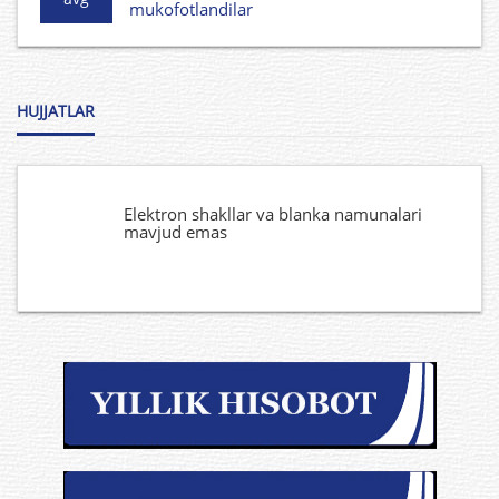
mukofotlandilar
HUJJATLAR
Elektron shakllar va blanka namunalari
mavjud emas