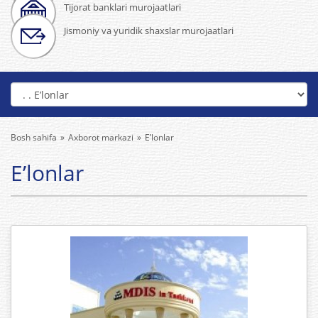
Tijorat banklari murojaatlari
Jismoniy va yuridik shaxslar murojaatlari
Bosh sahifa
Axborot markazi
E’lonlar
E’lonlar