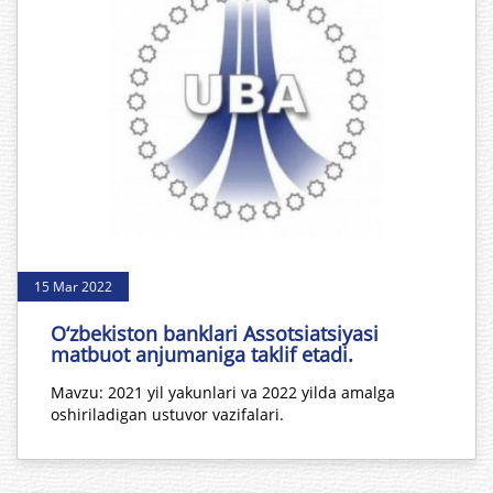
15 Mar 2022
O‘zbekiston banklari Assotsiatsiyasi
matbuot anjumaniga taklif etadi.
Mavzu: 2021 yil yakunlari va 2022 yilda amalga
oshiriladigan ustuvor vazifalari.