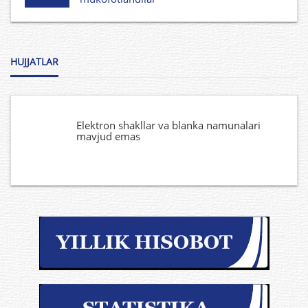
HUJJATLAR
Elektron shakllar va blanka namunalari
mavjud emas