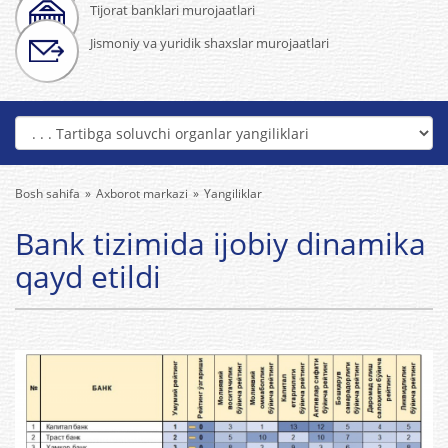
Tijorat banklari murojaatlari
Jismoniy va yuridik shaxslar murojaatlari
Bosh sahifa
Axborot markazi
Yangiliklar
Bank tizimida ijobiy dinamika
qayd etildi