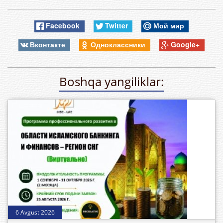
Facebook
Twitter
Мой мир
Вконтакте
Одноклассники
Google+
Boshqa yangiliklar:
6 Avgust 2026