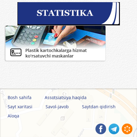
Bosh sahifa
Assotsiatsiya haqida
Sayt xaritasi
Savol-javob
Saytdan qidirish
Aloqa