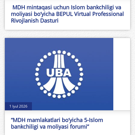
MDH mintaqasi uchun Islom bankchiligi va
moliyasi bo‘yicha BEPUL Virtual Professional
Rivojlanish Dasturi
1 Iyul 2026
“MDH mamlakatlari bo‘yicha 5-Islom
bankchiligi va moliyasi forumi”