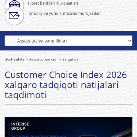
Tijorat banklari murojaatlari
Jismoniy va yuridik shaxslar murojaatlari
Bosh sahifa
Axborot markazi
Yangiliklar
Customer Choice Index 2026
xalqaro tadqiqoti natijalari
taqdimoti