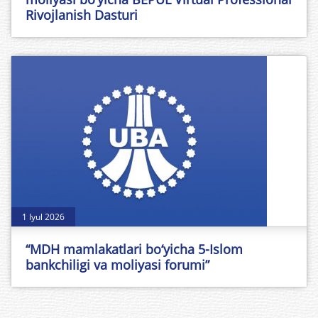
Rivojlanish Dasturi
1 Iyul 2026
“MDH mamlakatlari bo‘yicha 5-Islom
bankchiligi va moliyasi forumi”