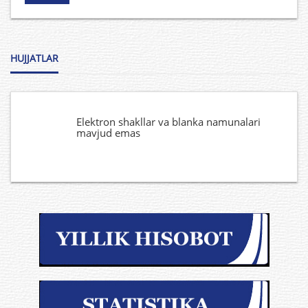
HUJJATLAR
Elektron shakllar va blanka namunalari
mavjud emas