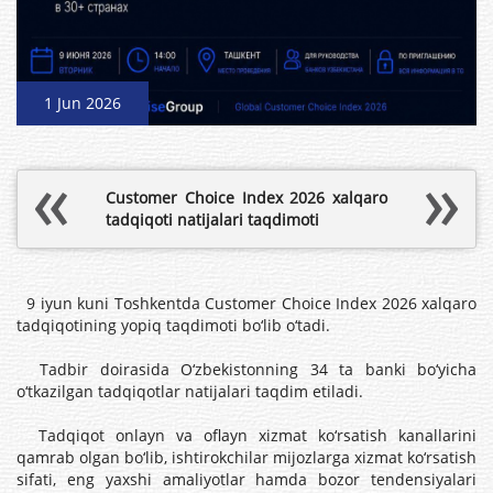
1 Jun 2026
Customer Choice Index 2026 xalqaro
tadqiqoti natijalari taqdimoti
9 iyun kuni Toshkentda Customer Choice Index 2026 xalqaro
tadqiqotining yopiq taqdimoti bo‘lib o‘tadi.
Tadbir doirasida O‘zbekistonning 34 ta banki bo‘yicha
o‘tkazilgan tadqiqotlar natijalari taqdim etiladi.
Tadqiqot onlayn va oflayn xizmat ko‘rsatish kanallarini
qamrab olgan bo‘lib, ishtirokchilar mijozlarga xizmat ko‘rsatish
sifati, eng yaxshi amaliyotlar hamda bozor tendensiyalari