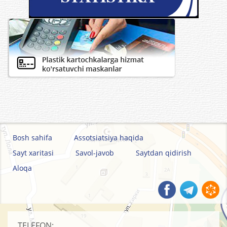
Bosh sahifa
Assotsiatsiya haqida
Sayt xaritasi
Savol-javob
Saytdan qidirish
Aloqa
TELEFON: