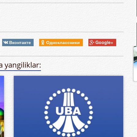
Вконтакте
Одноклассники
Google+
 yangiliklar: