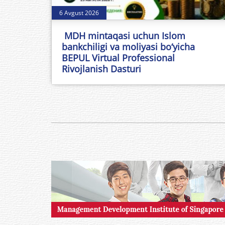
6 Avgust 2026
MDH mintaqasi uchun Islom
bankchiligi va moliyasi bo‘yicha
BEPUL Virtual Professional
Rivojlanish Dasturi