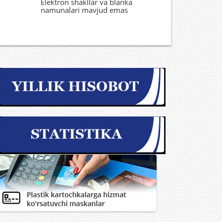
Elektron shakllar va blanka
namunalari mavjud emas