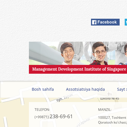
Facebook
Bosh sahifa
Assotsiatsiya haqida
Sayt 
TELEFON:
MANZIL:
238-69-61
(+99871)
100027, Toshkent 
Qoratosh ko'chasi,