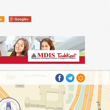
ки
Google+