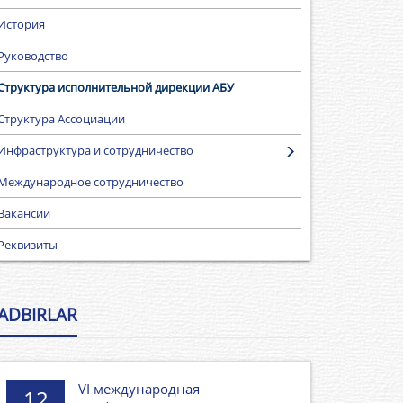
История
Руководство
Структура исполнительной дирекции АБУ
Структура Ассоциации
Инфраструктура и сотрудничество
Международное сотрудничество
Вакансии
Реквизиты
ADBIRLAR
VI международная
12