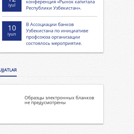
конференция «Рынок капитала
iyul
Республики Узбекистан».
В Ассоциации банков
10
Узбекистана по инициативе
iyun
профсоюза организации
состоялось мероприятие.
UJJATLAR
Образцы электронных бланков
не предусмотрены