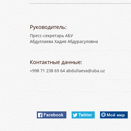
Руководитель:
Пресс-секретарь АБУ
Абдуллаева Хадия Абдурасуловна
Контактные данные:
+998 71 238 69 64 abdullaeva@uba.uz
Facebook
Twitter
Мой мир