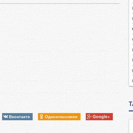
T
Вконтакте
Одноклассники
Google+