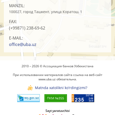
MANZIL:
100027, город Ташкент, улица Коратош, 1
FAX:
(+99871)
238-69-62
E-MAIL:
office@uba.uz
2010 – 2026 © Ассоциация банков Узбекистана
При использовании материалов сайта ссылка на веб-сайт
www.uba.uz
обязательна.
Matnda xatolikni ko'rdingizmi?
Sayt yaratuvchisi