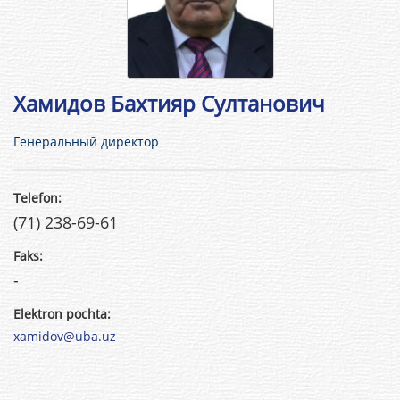
Хамидов Бахтияр Султанович
Генеральный директор
Telefon:
(71) 238-69-61
Faks:
-
Elektron pochta:
xamidov@uba.uz