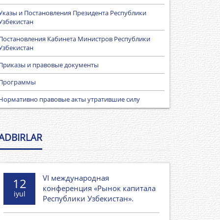
Указы и Постановления Президента Республики
Узбекистан
Постановления Кабинета Министров Республики
Узбекистан
Приказы и правовые документы
Программы
Нормативно правовые акты утратившие силу
ADBIRLAR
VI международная
12
конференция «Рынок капитала
iyul
Республики Узбекистан».