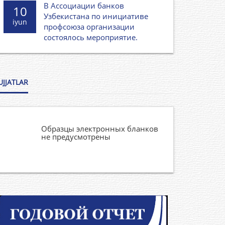
В Ассоциации банков
10
Узбекистана по инициативе
iyun
профсоюза организации
состоялось мероприятие.
UJJATLAR
Образцы электронных бланков
не предусмотрены