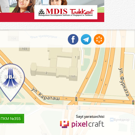
Sayt yaratuvchisi