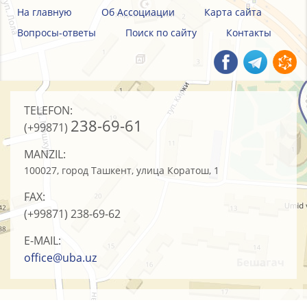
На главную
Об Ассоциации
Карта сайта
Вопросы-ответы
Поиск по сайту
Контакты
TELEFON:
238-69-61
(+99871)
MANZIL:
100027, город Ташкент, улица Коратош, 1
FAX:
(+99871)
238-69-62
E-MAIL:
office@uba.uz