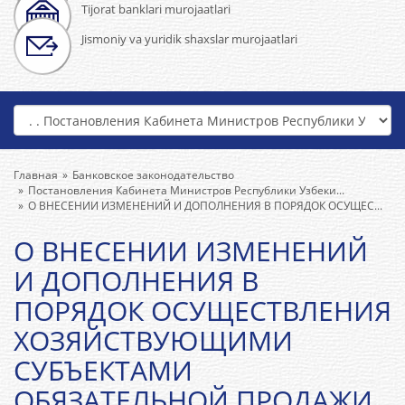
Tijorat banklari murojaatlari
Jismoniy va yuridik shaxslar murojaatlari
Главная
Банковское законодательство
Постановления Кабинета Министров Республики Узбеки...
О ВНЕСЕНИИ ИЗМЕНЕНИЙ И ДОПОЛНЕНИЯ В ПОРЯДОК ОСУЩЕС...
О ВНЕСЕНИИ ИЗМЕНЕНИЙ
И ДОПОЛНЕНИЯ В
ПОРЯДОК ОСУЩЕСТВЛЕНИЯ
ХОЗЯЙСТВУЮЩИМИ
СУБЪЕКТАМИ
ОБЯЗАТЕЛЬНОЙ ПРОДАЖИ