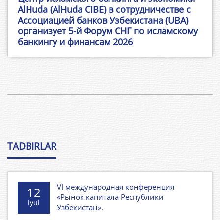
AlHuda (AlHuda CIBE) в сотрудничестве с
Ассоциацией банков Узбекистана (UBA)
организует 5-й Форум СНГ по исламскому
банкингу и финансам 2026
TADBIRLAR
VI международная конференция
12
«Рынок капитала Республики
iyul
Узбекистан».