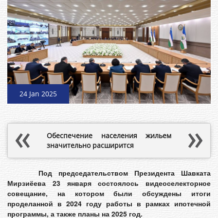
24 Jan 2025
Обеспечение населения жильем
значительно расширится
Под председательством Президента Шавката
Мирзиёева 23 января состоялось видеоселекторное
совещание, на котором были обсуждены итоги
проделанной в 2024 году работы в рамках ипотечной
программы, а также планы на 2025 год.