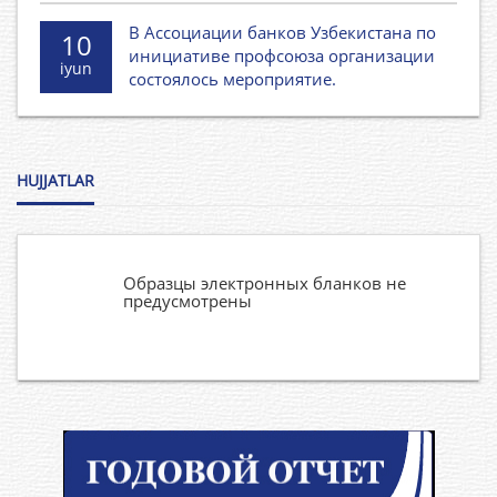
В Ассоциации банков Узбекистана по
10
инициативе профсоюза организации
iyun
состоялось мероприятие.
HUJJATLAR
Образцы электронных бланков не
предусмотрены