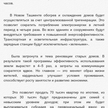
часов.
В Новом Ташкенте обогрев и охлаждение домов будет
осуществляться за счет централизованной тригенерации. Это
позволит сократить потребление электроэнергии в летний
период в четыре раза. Во всех зданиях и сооружениях будут
внедряться требования к повышенной энергоэффективности.
Транспортная и осветительная инфраструктура, а также
зарядные станции будут исключительно «зелеными».
Была затронута и тема реновации старых домов. В
результате такой программы эффективность использования
земли вырастет в 4–5 раз, а затраты на коммуникации
сократятся вдвое. Но главное — это меняет образ жизни
жителей, кардинально улучшает условия проживания,
способствует росту занятости и развитию экономики.
Это позволит продать 70 тысяч квартир по ипотеке, из
которых 30 тысяч будут предназначены для семей с
невысоким уровнем доходов; при этом им будет
выплачиваться субсидия на первоначальный взнос из