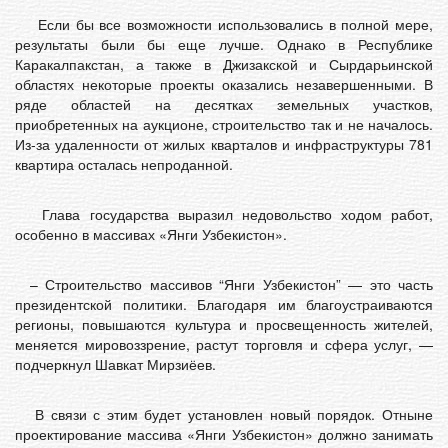
Если бы все возможности использовались в полной мере,
результаты были бы еще лучше. Однако в Республике
Каракалпакстан, а также в Джизакской и Сырдарьинской
областях некоторые проекты оказались незавершенными. В
ряде областей на десятках земельных участков,
приобретенных на аукционе, строительство так и не началось.
Из-за удаленности от жилых кварталов и инфраструктуры 781
квартира осталась непроданной.
Глава государства выразил недовольство ходом работ,
особенно в массивах «Янги Узбекистон».
– Строительство массивов “Янги Узбекистон” — это часть
президентской политики. Благодаря им благоустраиваются
регионы, повышаются культура и просвещенность жителей,
меняется мировоззрение, растут торговля и сфера услуг, —
подчеркнул Шавкат Мирзиёев.
В связи с этим будет установлен новый порядок. Отныне
проектирование массива «Янги Узбекистон» должно занимать