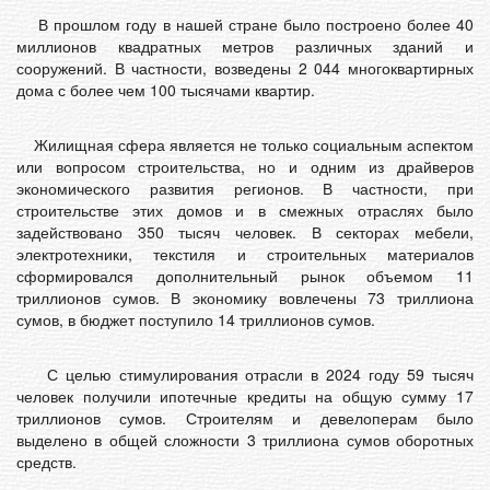
В прошлом году в нашей стране было построено более 40
миллионов квадратных метров различных зданий и
сооружений. В частности, возведены 2 044 многоквартирных
дома с более чем 100 тысячами квартир.
Жилищная сфера является не только социальным аспектом
или вопросом строительства, но и одним из драйверов
экономического развития регионов. В частности, при
строительстве этих домов и в смежных отраслях было
задействовано 350 тысяч человек. В секторах мебели,
электротехники, текстиля и строительных материалов
сформировался дополнительный рынок объемом 11
триллионов сумов. В экономику вовлечены 73 триллиона
сумов, в бюджет поступило 14 триллионов сумов.
С целью стимулирования отрасли в 2024 году 59 тысяч
человек получили ипотечные кредиты на общую сумму 17
триллионов сумов. Строителям и девелоперам было
выделено в общей сложности 3 триллиона сумов оборотных
средств.