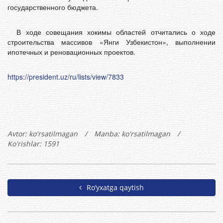
государственного бюджета.
В ходе совещания хокимы областей отчитались о ходе
строительства массивов «Янги Узбекистон», выполнении
ипотечных и реновационных проектов.
https://president.uz/ru/lists/view/7833
Avtor:
ko'rsatilmagan
/
Manba: ko'rsatilmagan
/
Ko'rishlar: 1591
Ro’yxatga qaytish