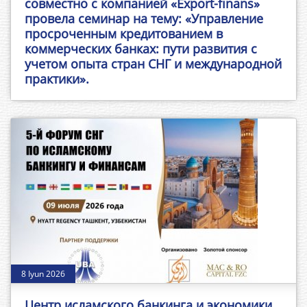
совместно с компанией «Export-finans»
провела семинар на тему: «Управление
просроченным кредитованием в
коммерческих банках: пути развития с
учетом опыта стран СНГ и международной
практики».
8 Iyun 2026
Центр исламского банкинга и экономики