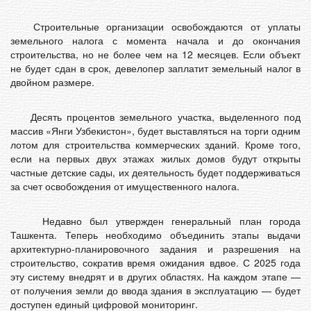
Строительные организации освобождаются от уплаты
земельного налога с момента начала и до окончания
строительства, но не более чем на 12 месяцев. Если объект
не будет сдан в срок, девелопер заплатит земельный налог в
двойном размере.
Десять процентов земельного участка, выделенного под
массив «Янги Узбекистон», будет выставляться на торги одним
лотом для строительства коммерческих зданий. Кроме того,
если на первых двух этажах жилых домов будут открыты
частные детские сады, их деятельность будет поддерживаться
за счет освобождения от имущественного налога.
Недавно был утвержден генеральный план города
Ташкента. Теперь необходимо объединить этапы выдачи
архитектурно-планировочного задания и разрешения на
строительство, сократив время ожидания вдвое. С 2025 года
эту систему внедрят и в других областях. На каждом этапе —
от получения земли до ввода здания в эксплуатацию — будет
доступен единый цифровой мониторинг.