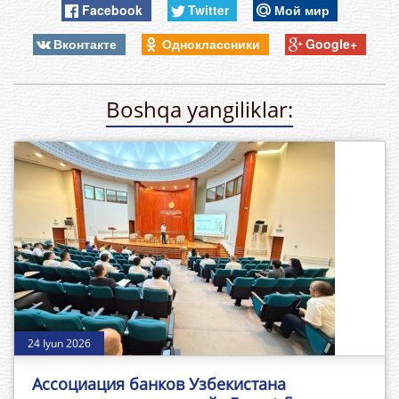
Facebook
Twitter
Мой мир
Вконтакте
Одноклассники
Google+
Boshqa yangiliklar:
24 Iyun 2026
Ассоциация банков Узбекистана