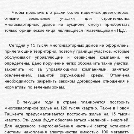
Чтобы привлечь к отрасли более надежных девелоперов,
отныне земельные участки для строительства
многоквартирных домов на аукционе смогут приобретать
только юридические лица, являющиеся плательщиками НДС.
Сегодня у 15 тысяч многоквартирных домов не оформлены
прилегающие территории, поэтому границы участков, которые
обслуживают управляющие и сервисные компании, не
определены. Дано поручение четко обозначить такие участки,
закрепить их за управляющими компаниями, заняться
озеленением, защитой окружающей среды. Отмечена
необходимость закрепить законом договорные отношения и
нормативы по зеленым зонам.
В текущем году в стране планируется построить
многоквартирное жилье на 120 тысяч квартир. Также в Новом
Ташкенте предусматривается построить жилье на 15 тысяч
квартир. Эти дома будут обеспечиваться «зеленой» энергией.
Для надежного энергоснабжения частный сектор установит
системы накопления электричества емкостью 100 мегаватт-