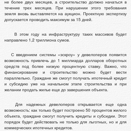
не более двух месяцев, а строительство должно начаться в
течение трех месяцев. При нарушении этого требования
земля вновь выставляется на аукцион. Проектную экспертизу
допускается проводить максимум за 15 дней.
В этом году на инфраструктуру таких массивов будет
направлено 1,2 триллиона сумов.
С введением системы «эскроу» у девелоперов появится
возможность привлечь до 1 миллиарда долларов оборотных
средств под более низкую процентную ставку. Важно, что
финансирование и строительство можно будет вести
параллельно. Граждане же смогут получать ипотечный кредит
и субсидию уже на начальном этапе строительства и при
желании продать жилье еще до завершения объекта.
Для надежных девелоперов открывается еще одна
возможность: как только будет построено 50 процентов жилого
объекта, граждане смогут получить кредиты и субсидии. Этот
порядок будет действовать не только для льготных, но и для
коммерческих ипотечных кредитов.