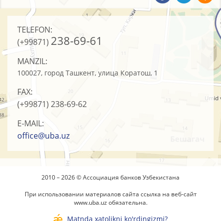
TELEFON:
238-69-61
(+99871)
MANZIL:
100027, город Ташкент, улица Коратош, 1
FAX:
(+99871)
238-69-62
E-MAIL:
office@uba.uz
2010 – 2026 © Ассоциация банков Узбекистана
При использовании материалов сайта ссылка на веб-сайт
www.uba.uz
обязательна.
Matnda xatolikni ko'rdingizmi?