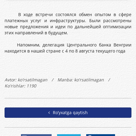
В ходе встречи состоялся обмен опытом в сфере
платежных услуг и инфраструктуры. Были рассмотрены
новые предложения и идеи по дальнейшей оптимизации
этих направлений в будущем.
Напомним, делегация Центрального банка Венгрии
находится в нашей стране с 4 по 8 августа текущего года
Avtor:
ko'rsatilmagan
/
Manba: ko'rsatilmagan
/
Ko'rishlar: 1190
Ro’yxatga qaytish