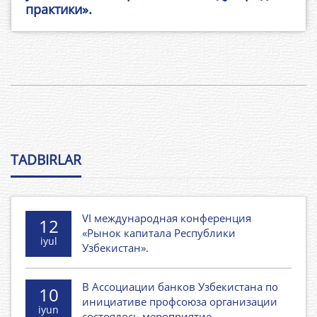
практики».
TADBIRLAR
VI международная конференция
12
«Рынок капитала Республики
iyul
Узбекистан».
В Ассоциации банков Узбекистана по
10
инициативе профсоюза организации
iyun
состоялось мероприятие.