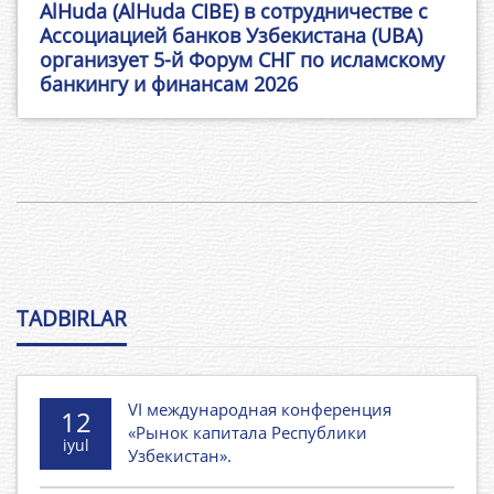
AlHuda (AlHuda CIBE) в сотрудничестве с
Ассоциацией банков Узбекистана (UBA)
организует 5-й Форум СНГ по исламскому
банкингу и финансам 2026
TADBIRLAR
VI международная конференция
12
«Рынок капитала Республики
iyul
Узбекистан».