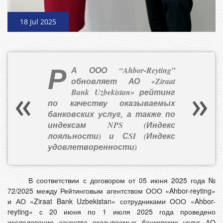
18 Jul 2025
Р
А ООО “Ahbor-Reyting”
обновляет АО «Ziraat
Bank Uzbekistan» рейтинг
по качеству оказываемых
банковских услуг, а также по
индексам NPS (Индекс
лояльности) и СSI (Индекс
удовлетворенности)
В соответствии с договором от 05 июня 2025 года №
72/2025 между Рейтинговым агентством ООО «Ahbor-reyting»
и АО «Ziraat Bank Uzbekistan» сотрудниками ООО «Ahbor-
reyting» с 20 июня по 1 июля 2025 года проведено
исследование качества оказываемых банковских услуг АО