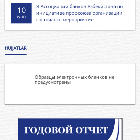
В Ассоциации банков Узбекистана по
10
инициативе профсоюза организации
iyun
состоялось мероприятие.
HUJJATLAR
Образцы электронных бланков не
предусмотрены