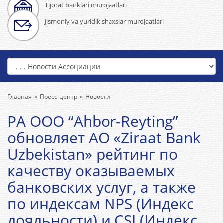
Tijorat banklari murojaatlari
Jismoniy va yuridik shaxslar murojaatlari
Главная
Пресс-центр
Новости
РА ООО “Ahbor-Reyting”
обновляет АО «Ziraat Bank
Uzbekistan» рейтинг по
качеству оказываемых
банковских услуг, а также
по индексам NPS (Индекс
лояльности) и СSI (Индекс