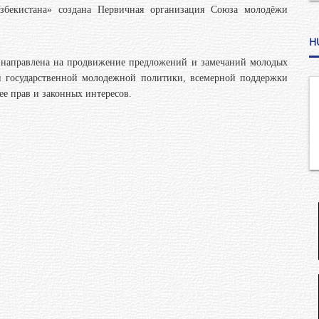
збекистана» создана Первичная организация Союза молодёжи
H
 направлена на продвижение предложений и замечаний молодых
и государственной молодежной политики, всемерной поддержки
е прав и законных интере
сов.