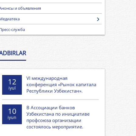
Анонсы и объявления
Медиатека
Пресс-служба
ADBIRLAR
VI международная
12
конференция «Рынок капитала
iyul
Республики Узбекистан».
В Ассоциации банков
10
Узбекистана по инициативе
iyun
профсоюза организации
состоялось мероприятие.