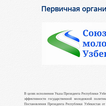
Первичная организ
В целях исполнения Указа Президента Республики Узб
эффективности государственной молодежной полити
Постановления Президента Республики Узбекистан о