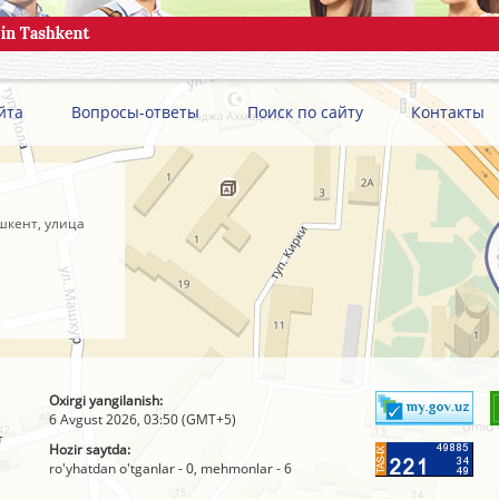
йта
Вопросы-ответы
Поиск по сайту
Контакты
шкент, улица
Oxirgi yangilanish:
6 Avgust 2026, 03:50 (GMT+5)
т
Hozir saytda:
ro'yhatdan o'tganlar - 0, mehmonlar - 6