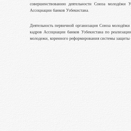
совершенствованию деятельности Союза молодёжи У
Ассоциации банков Узбекистана.
Деятельность первичной организация Союза молодёжи
кадров Ассоциации банков Узбекистана по реализаци
молодежи, коренного реформирования системы защиты е