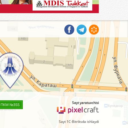
Sayt yaratuvchisi
Sayt 1C-Bitriksda ishlaydi