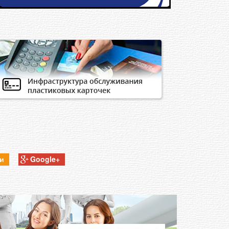
ки
Google+