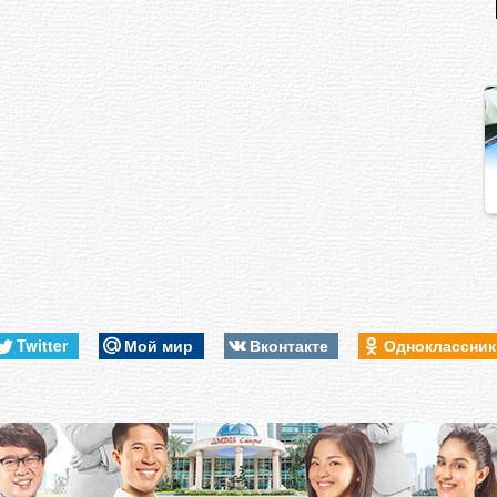
Twitter
Мой мир
Вконтакте
Одноклассни