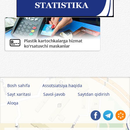
Bosh sahifa
Assotsiatsiya haqida
Sayt xaritasi
Savol-javob
Saytdan qidirish
Aloqa