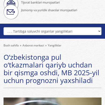
Tijorat banklari murojaatlari
Jismoniy va yuridik shaxslar murojaatlari
Bosh sahifa
Axborot markazi
Yangiliklar
O‘zbekistonga pul
o‘tkazmalari qariyb uchdan
bir qismga oshdi, MB 2025-yil
uchun prognozni yaxshiladi