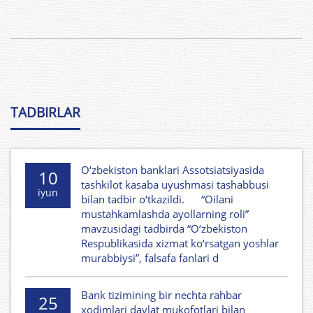
TADBIRLAR
O‘zbekiston banklari Assotsiatsiyasida
10
tashkilot kasaba uyushmasi tashabbusi
iyun
bilan tadbir o‘tkazildi. “Oilani
mustahkamlashda ayollarning roli”
mavzusidagi tadbirda “O‘zbekiston
Respublikasida xizmat ko‘rsatgan yoshlar
murabbiysi”, falsafa fanlari d
Bank tizimining bir nechta rahbar
25
xodimlari davlat mukofotlari bilan