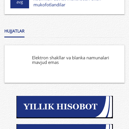
avg
mukofotlandilar
HUJJATLAR
Elektron shakllar va blanka namunalari
mavjud emas