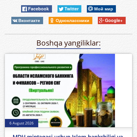
Facebook
Twitter
Мой мир
Вконтакте
Одноклассники
Google+
Boshqa yangiliklar:
6 Avgust 2026