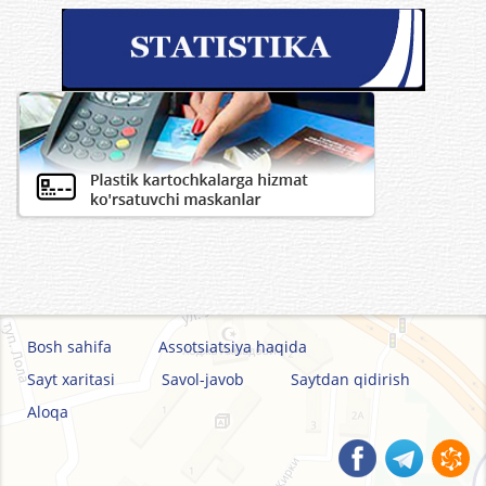
Bosh sahifa
Assotsiatsiya haqida
Sayt xaritasi
Savol-javob
Saytdan qidirish
Aloqa