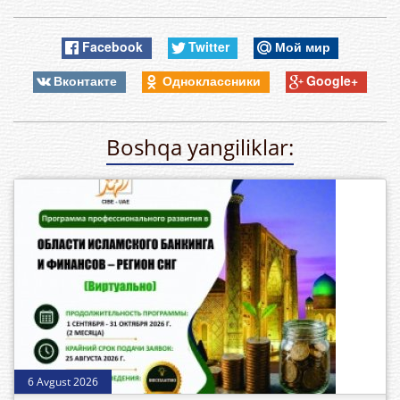
Facebook
Twitter
Мой мир
Вконтакте
Одноклассники
Google+
Boshqa yangiliklar:
6 Avgust 2026