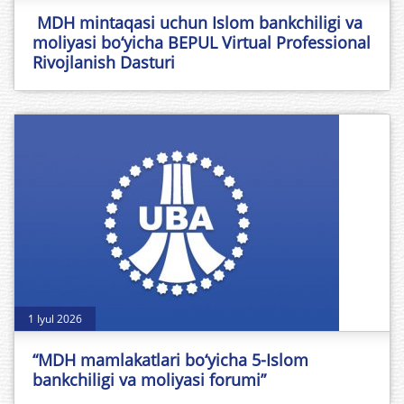
MDH mintaqasi uchun Islom bankchiligi va
moliyasi bo‘yicha BEPUL Virtual Professional
Rivojlanish Dasturi
1 Iyul 2026
“MDH mamlakatlari bo‘yicha 5-Islom
bankchiligi va moliyasi forumi”