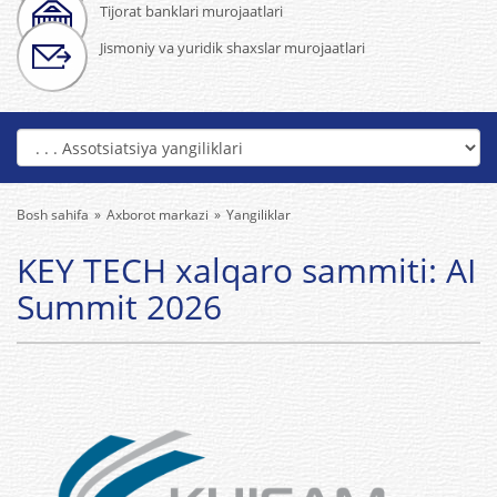
Tijorat banklari murojaatlari
Jismoniy va yuridik shaxslar murojaatlari
Bosh sahifa
Axborot markazi
Yangiliklar
KEY TECH xalqaro sammiti: AI
Summit 2026