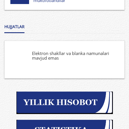
mukofotlandilar
HUJJATLAR
Elektron shakllar va blanka namunalari
mavjud emas