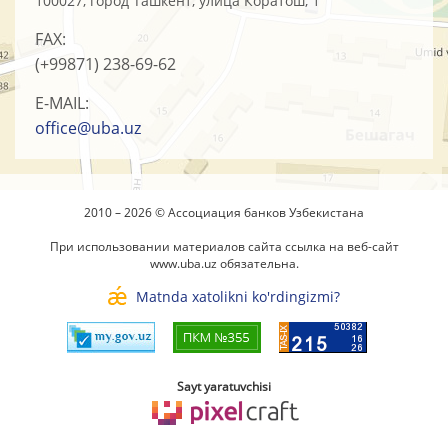
100027, город Ташкент, улица Коратош, 1
FAX:
(+99871)
238-69-62
E-MAIL:
office@uba.uz
2010 – 2026 © Ассоциация банков Узбекистана
При использовании материалов сайта ссылка на веб-сайт
www.uba.uz
обязательна.
Matnda xatolikni ko'rdingizmi?
Sayt yaratuvchisi