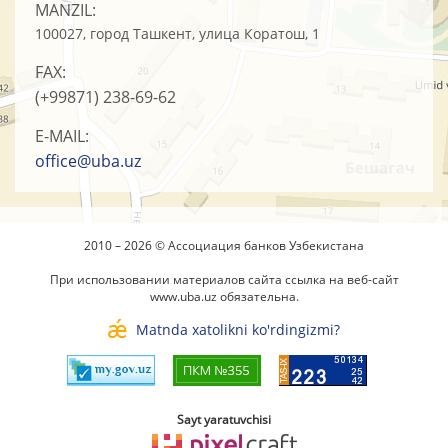
MANZIL:
100027, город Ташкент, улица Коратош, 1
FAX:
(+99871)
238-69-62
E-MAIL:
office@uba.uz
2010 – 2026 © Ассоциация банков Узбекистана
При использовании материалов сайта ссылка на веб-сайт
www.uba.uz
обязательна.
Matnda xatolikni ko'rdingizmi?
Sayt yaratuvchisi