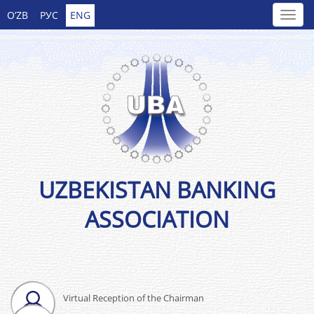
O’ZB
РУС
ENG
UZBEKISTAN BANKING
ASSOCIATION
Virtual Reception of the Chairman