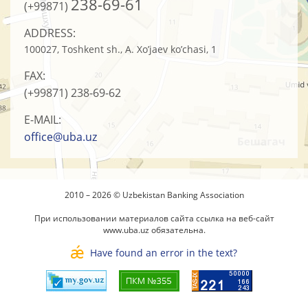
238-69-61
(+99871)
ADDRESS:
100027, Toshkent sh., A. Xo’jaev ko’chasi, 1
FAX:
(+99871)
238-69-62
E-MAIL:
office@uba.uz
2010 – 2026 © Uzbekistan Banking Association
При использовании материалов сайта ссылка на веб-сайт
www.uba.uz
обязательна.
Have found an error in the text?