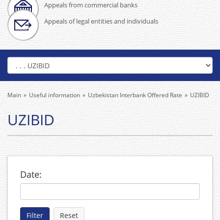
Appeals from commercial banks
Appeals of legal entities and individuals
Main
Useful information
Uzbekistan Interbank Offered Rate
UZIBID
UZIBID
Date: