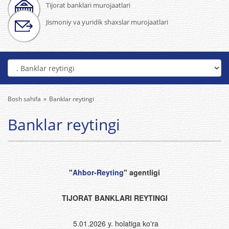
Tijorat banklari murojaatlari
Jismoniy va yuridik shaxslar murojaatlari
Bosh sahifa
Banklar reytingi
Banklar reytingi
"
Ahbor-Reyting
" agentligi
TIJORAT BANKLARI REYTINGI
5.01.2026 y. holatiga ko'ra